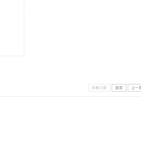
共有11页
首页
上一