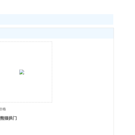
价格
熊猫拱门