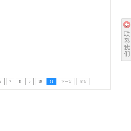
页
7
8
9
10
11
下一页
尾页