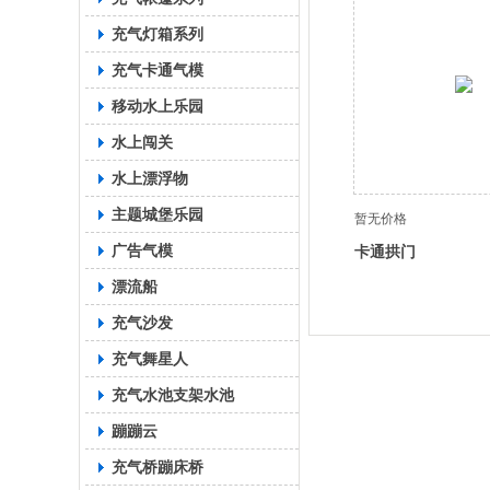
充气灯箱系列
充气卡通气模
移动水上乐园
水上闯关
水上漂浮物
主题城堡乐园
暂无价格
广告气模
卡通拱门
漂流船
充气沙发
充气舞星人
充气水池支架水池
蹦蹦云
充气桥蹦床桥