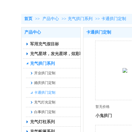
首页
>>
产品中心
>>
充气拱门系列
>>
卡通拱门定制
产品中心
卡通拱门定制
军用充气假目标
充气星球，发光星球，炫彩球
充气拱门系列
开业拱门定制
婚庆拱门定制
卡通拱门定制
充气灯光定制
暂无价格
白事拱门定制
小鬼拱门
充气灯柱系列
充气帐篷系列