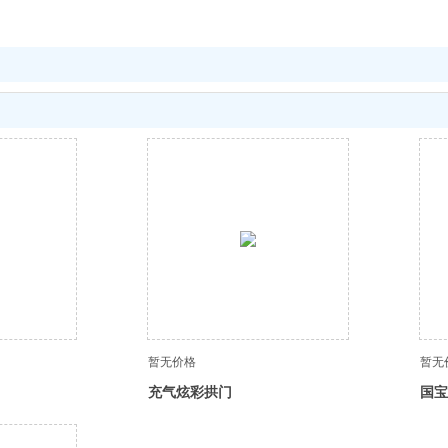
暂无价格
暂无
充气炫彩拱门
国宝