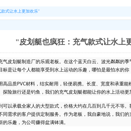
气款式让水上更加欢乐"
"皮划艇也疯狂：充气款式让水上
充气皮划艇制造厂的乐观老板。在这个蓝天白云、波光粼粼的季
目标是让每个人都能享受到水上运动的乐趣，哪怕是最怕水的你
用高品质PVC材料，结实耐用，轻便易携。长度、宽度和承重能
、探险旅行还是钓鱼，我们的充气皮划艇都能让你的水上活动更
到可以承载全家人的大型款式，价格大约在几百到几千元不等。
不同需求的客户提供定制服务。作为老板，我自豪地说，我们的
新的乐趣，为公司赚得盆满钵满。