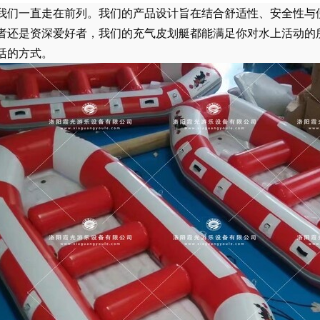
我们一直走在前列。我们的产品设计旨在结合舒适性、安全性与
者还是资深爱好者，我们的充气皮划艇都能满足你对水上活动的
活的方式。