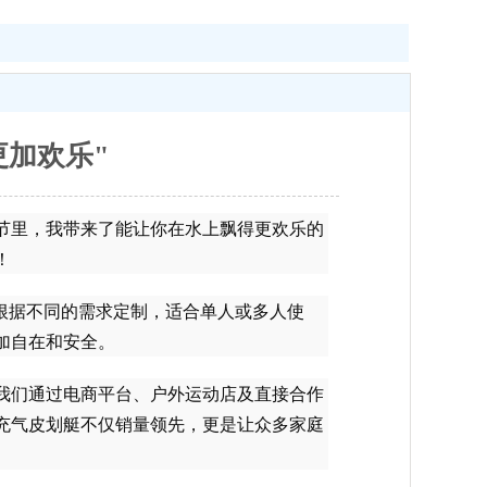
更加欢乐"
节里，我带来了能让你在水上飘得更欢乐的
！
根据不同的需求定制，适合单人或多人使
加自在和安全。
我们通过电商平台、户外运动店及直接合作
充气皮划艇不仅销量领先，更是让众多家庭