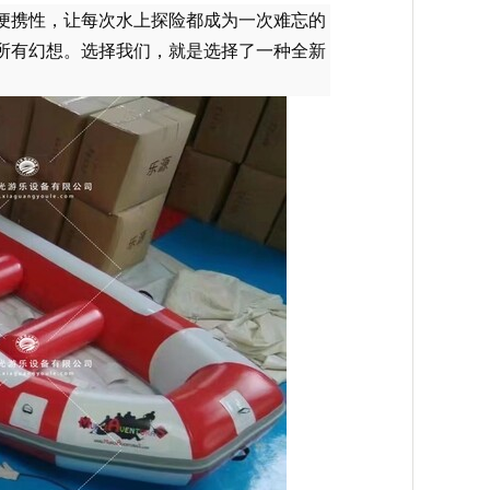
便携性，让每次水上探险都成为一次难忘的
所有幻想。选择我们，就是选择了一种全新