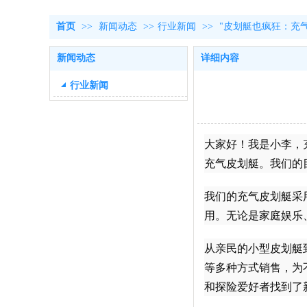
首页
>>
新闻动态
>>
行业新闻
>>
"皮划艇也疯狂：充
新闻动态
详细内容
行业新闻
大家好！我是小李，
充气皮划艇。我们的
我们的充气皮划艇采
用。无论是家庭娱乐
从亲民的小型皮划艇
等多种方式销售，为
和探险爱好者找到了