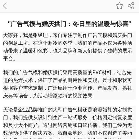
"广告气模与婚庆拱门：冬日里的温暖与惊喜"
大家好，我是张经理，来自专注于制作广告气模和婚庆拱门
的创意工坊。在这个寒冷的冬季，我们的产品不仅为各种活
动带来了温暖和色彩，也为品牌和新人们提供了独特的展示
平台。
我们的广告气模和婚庆拱门采用高质量的PVC材料，结合先
进的热焊技术，保证了产品的耐用性和美观。尺寸和形状可
根据客户需求定制，广泛应用于企业宣传、产品发布、婚礼
庆典等场合，为活动增添独特的视觉效果。
无论是企业品牌推广的大型广告气模还是浪漫婚礼的定制拱
门，我们提供从设计到生产一站式服务，价格因定制复杂度
和尺寸大小而异。通过网络营销和口碑传播，我们已经为无
数活动提供了解决方案。我自豪地说，我们不仅创造了美丽