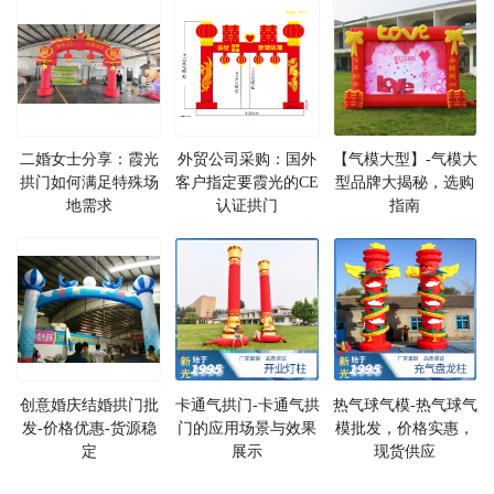
二婚女士分享：霞光
外贸公司采购：国外
【气模大型】-气模大
拱门如何满足特殊场
客户指定要霞光的CE
型品牌大揭秘，选购
地需求
认证拱门
指南
创意婚庆结婚拱门批
卡通气拱门-卡通气拱
热气球气模-热气球气
发-价格优惠-货源稳
门的应用场景与效果
模批发，价格实惠，
定
展示
现货供应