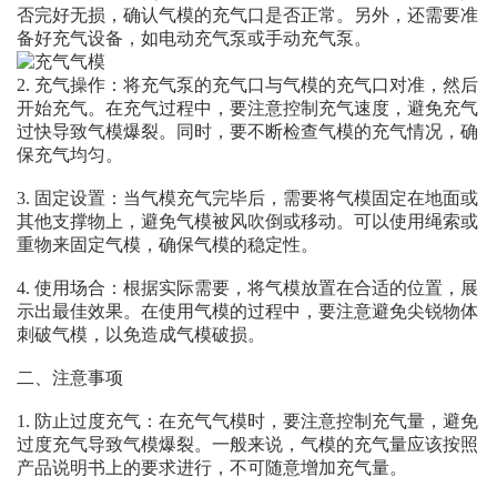
否完好无损，确认气模的充气口是否正常。另外，还需要准
备好充气设备，如电动充气泵或手动充气泵。
2. 充气操作：将充气泵的充气口与气模的充气口对准，然后
开始充气。在充气过程中，要注意控制充气速度，避免充气
过快导致气模爆裂。同时，要不断检查气模的充气情况，确
保充气均匀。
3. 固定设置：当气模充气完毕后，需要将气模固定在地面或
其他支撑物上，避免气模被风吹倒或移动。可以使用绳索或
重物来固定气模，确保气模的稳定性。
4. 使用场合：根据实际需要，将气模放置在合适的位置，展
示出最佳效果。在使用气模的过程中，要注意避免尖锐物体
刺破气模，以免造成气模破损。
二、注意事项
1. 防止过度充气：在充气气模时，要注意控制充气量，避免
过度充气导致气模爆裂。一般来说，气模的充气量应该按照
产品说明书上的要求进行，不可随意增加充气量。