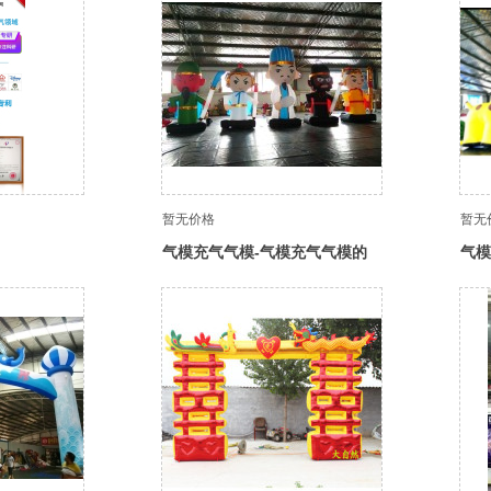
暂无价格
暂无
气模充气气模-气模充气气模的
气模
使用方法和注意事项
更多