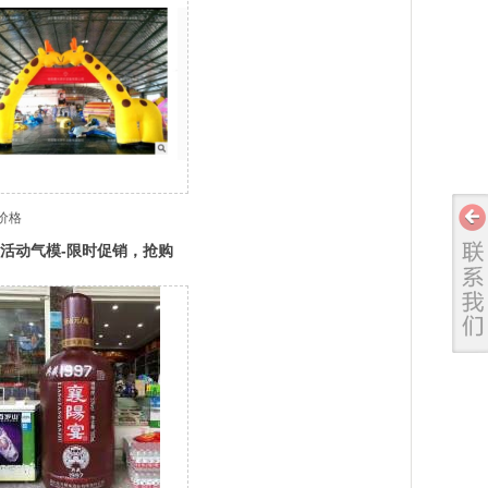
价格
活动气模-限时促销，抢购
优惠