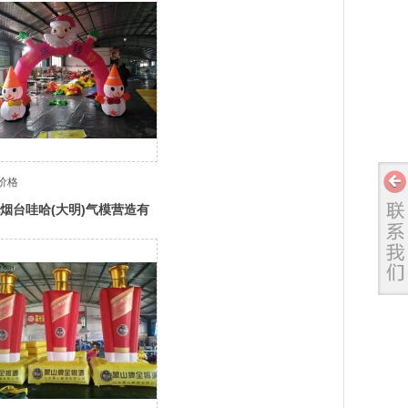
价格
烟台哇哈(大明)气模营造有
任公司官网，感受创新之道