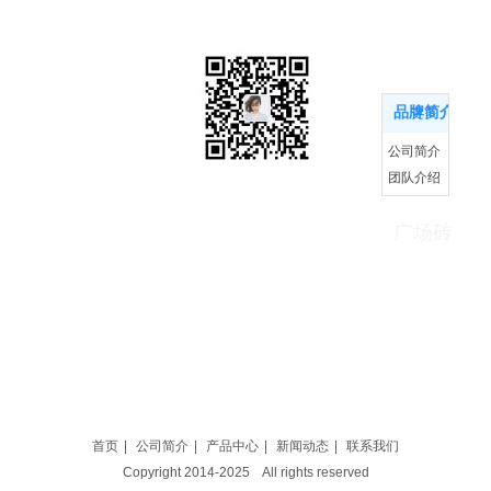
品牌简介
品牌简介
更多
公司简介
团队介绍
市场
扫码添加微信
企业文化
友情链接：洛阳市霞光游乐
广场砖
充气悠波球
免责申明：有些资料,图片,视频等素材来源于网络，如有侵权联系管理
首页
|
公司简介
|
产品中心
|
新闻动态
|
联系我们
Copyright 2014-2025 All rights reserved