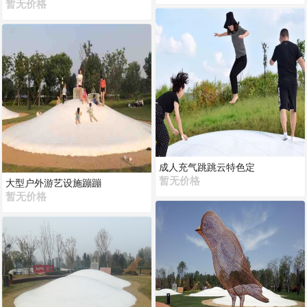
暂无价格
成人充气跳跳云特色定
暂无价格
大型户外游艺设施蹦蹦
暂无价格