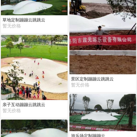
草地定制蹦蹦云跳跳云
暂无价格
景区定制蹦蹦云跳跳云
暂无价格
亲子互动蹦蹦云跳跳云
暂无价格
游乐场定制蹦蹦云